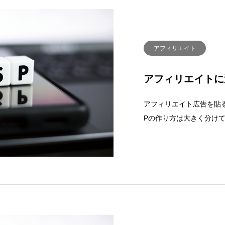
アフィリエイト
アフィリエイトに
アフィリエイト広告を貼
Pの作り方は大きく分け
を作る無料ブログサービ
グシステムです。登録し