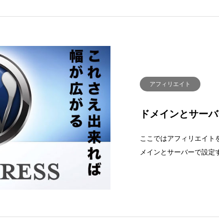
アフィリエイト
ドメインとサーバ
ここではアフィリエイトを始
メインとサーバーで設定する
独自ドメインとサーバー
契約ドメインを契約して