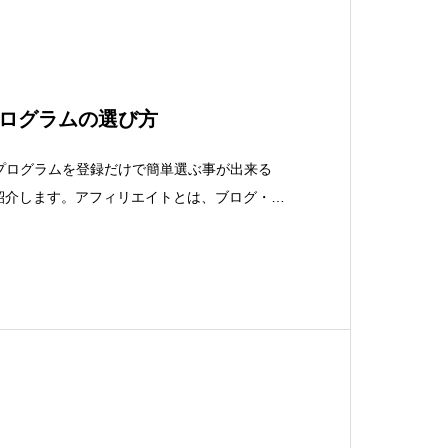
ログラムの選び方
プログラムを登録だけで簡単選ぶ事が出来る
ご紹介します。アフィリエイトとは、ブログ・ホ
Webサイトに広告を貼り、その成果に応じて報
。アフィリエイトを始めるには、アフィリエイ