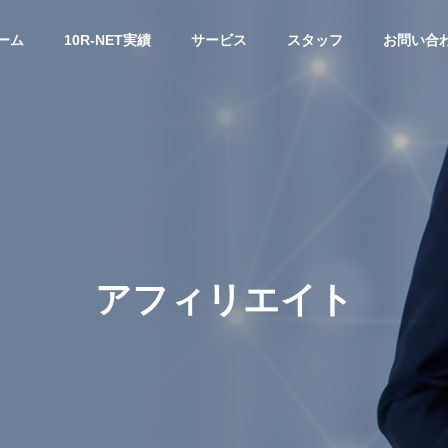
ーム
10R-NET実績
サービス
スタッフ
お問い合
アフィリエイト
マーケティング
料金に