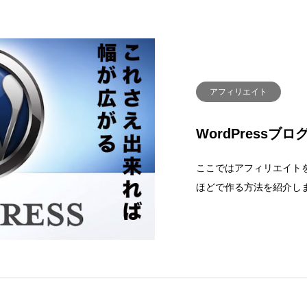
アフィリエイト
WordPress
ここではアフィリエイトを始
ほどで作る方法を紹介します
が整ってる事が重要です
インの設定をする※ネー