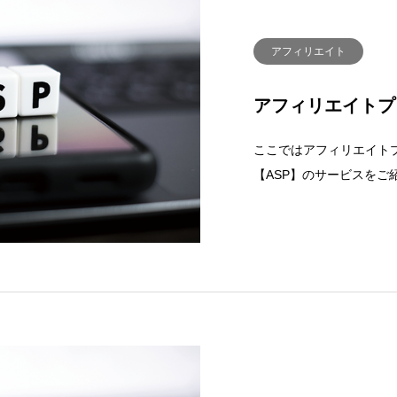
アフィリエイト
アフィリエイトプ
ここではアフィリエイト
【ASP】のサービスを
ームページ・SNSなどの
酬を得られる仕組みです
トASPへの登録