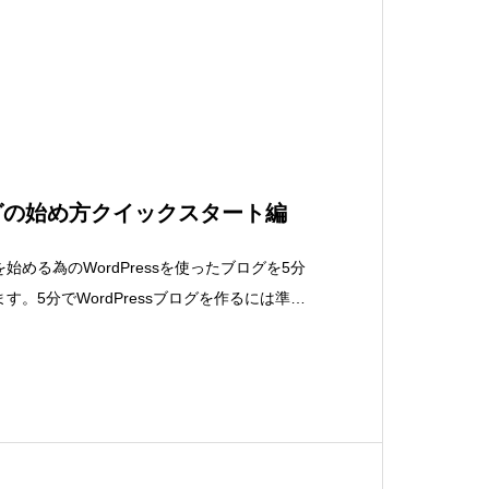
ブログの始め方クイックスタート編
める為のWordPressを使ったブログを5分
。5分でWordPressブログを作るには準備
ドメインの契約サーバーの契約サーバーにドメ
ムサーバーの設定