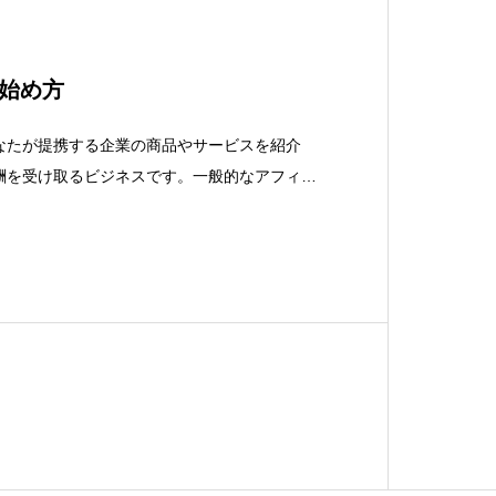
始め方
なたが提携する企業の商品やサービスを紹介
酬を受け取るビジネスです。一般的なアフィリ
ようになります。アフィリエイトプログラムに
サービスを提供している企業【ASP】が、アフ