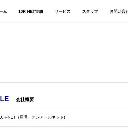
ーム
10R-NET実績
サービス
スタッフ
お問い合
ILE
会社概要
10R-NET（屋号 オンアールネット)
マーケティング
料金に