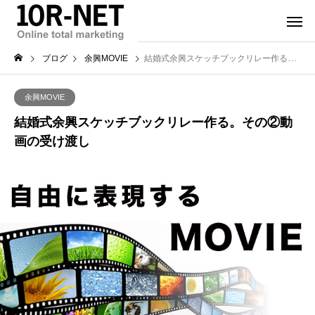
ブログ
余興MOVIE
結婚式余興スケッチブックリレー作る。その②動画の受け渡し
余興MOVIE
結婚式余興スケッチブックリレー作る。その②動
画の受け渡し