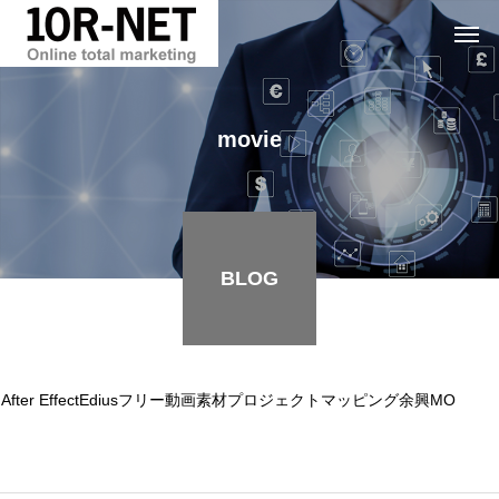
movie
BLOG
After Effect
Edius
フリー動画素材
プロジェクトマッピング
余興MOVIE