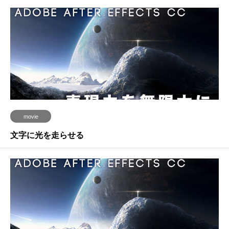
movie
文字に光を走らせる