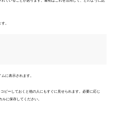
されていることがあります。最初はこれを活用して、どのように記
ます。
イムに表示されます。
Lをコピーしておくと他の人にもすぐに見せられます。必要に応じ
ーカルに保存してください。