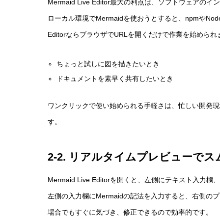
Mermaid Live Editor最大の利点は、ソフトウ
ローカル環境でMermaidを使おうとすると、npmやNode
EditorならブラウザでURLを開くだけで作業を始められ
ちょっと試しに図を描きたいとき
ドキュメントを素早く共有したいとき
ワンクリックで使い始められる手軽さは、忙しい開発現
す。
2-2. リアルタイムプレビューで
Mermaid Live Editorを開くと、左側にテキス
左側の入力欄にMermaidの記法を入力すると、右側
場合でもすぐに気づき、修正できるので効率的です。