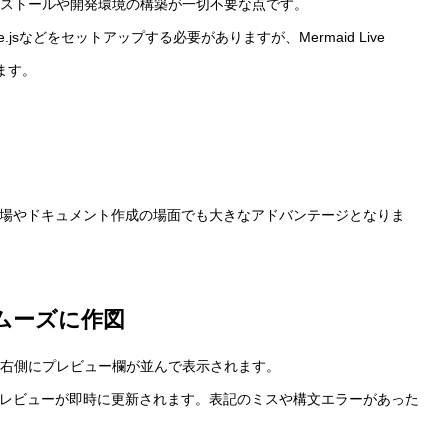
ェアのインストールや開発環境の構築が一切不要な点です。
.jsなどをセットアップする必要がありますが、Mermaid Live
ます。
場やドキュメント作成の場面でも大きなアドバンテージとなりま
スムーズに作図
ト入力欄、右側にプレビュー欄が並んで表示されます。
のプレビューが即時に更新されます。表記のミスや構文エラーがあった