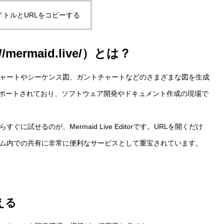
イトルとURLをコピーする
//mermaid.live/
）とは？
ーチャートやシーケンス図、ガントチャートなどのさまざまな図を生成
どでもサポートされており、ソフトウェア開発やドキュメント作成の現場で
に試せるのが、Mermaid Live Editorです。URLを開くだけ
ム内での共有に非常に便利なサービスとして重宝されています。
える