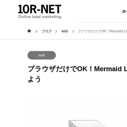
ホ
ブログ
web
ブラウザだけでOK！Mermaid L
web
ブラウザだけでOK！Mermaid 
よう
WordP
クがつか
ホームページ制作
デザイン