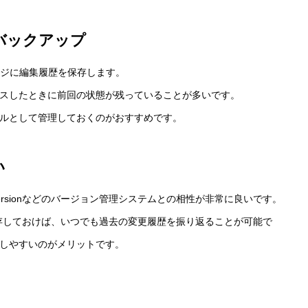
とバックアップ
ストレージに編集履歴を保存します。
スしたときに前回の状態が残っていることが多いです。
ルとして管理しておくのがおすすめです。
い
bversionなどのバージョン管理システムとの相性が非常に良いです。
ポジトリに保存しておけば、いつでも過去の変更履歴を振り返ることが可能で
しやすいのがメリットです。