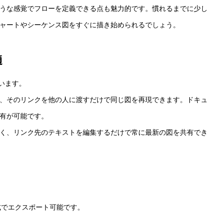
のような感覚でフローを定義できる点も魅力的です。慣れるまでに少し
ャートやシーケンス図をすぐに描き始められるでしょう。
適
れています。
れ、そのリンクを他の人に渡すだけで同じ図を再現できます。ドキュ
有が可能です。
く、リンク先のテキストを編集するだけで常に最新の図を共有でき
形式でエクスポート可能です。