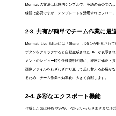
Mermaidの文法は比較的シンプルで、英語の命令文
練習は必要ですが、テンプレートを活用すればフローチ
2-3. 共有が簡単でチーム作業に最
Mermaid Live Editorには「Share」ボタンが用意さ
ボタンをクリックすると自動生成されたURLが表示さ
メントのレビュー時や仕様説明の際に、即座に修正・共
画像ファイルをわざわざ作り直して差し替える必要がな
るため、チーム作業の効率化に大きく貢献します。
2-4. 多彩なエクスポート機能
作成した図はPNGやSVG、PDFといったさまざまな